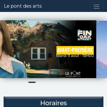
Le pont des arts
Précédent
S