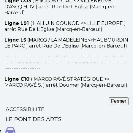
Ligne CO3
( ENGLOS C.CIAL. <> VILLENEUVE
D'ASCQ HDV ) arrêt Rue De L'Eglise (Marcq-en-
Barœul)
Ligne L91
( HALLUIN GOUNOD <> LILLE EUROPE )
arrêt Rue De L'Eglise (Marcq-en-Barœul)
Ligne L5
(MARCQ / LA MADELEINE<>HAUBOURDIN
LE PARC ) arrêt Rue De L'Eglise (Marcq-en-Barœul)
---------------------------------------------------------------------
---------------------------------------------------------------------
--------------------
Ligne C10
( MARCQ PAVÉ STRATÉGIQUE <>
MARCQ PAVÉ S. ) arrêt Doumer (Marcq-en-Barœul)
Fermer
ACCESSIBILITÉ
LE PONT DES ARTS