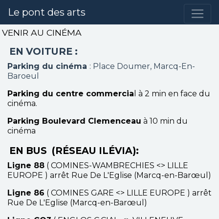
Le pont des arts
VENIR AU CINÉMA
EN VOITURE :
Parking du cinéma
: Place Doumer, Marcq-En-
Baroeul
Parking du centre commercia
l à 2 min en face du
cinéma.
Parking Boulevard Clemenceau
à 10 min du
cinéma
EN BUS (RÉSEAU ILÉVIA):
Ligne 88
( COMINES-WAMBRECHIES <> LILLE
EUROPE ) arrêt Rue De L'Eglise (Marcq-en-Barœul)
Ligne 86
( COMINES GARE <> LILLE EUROPE ) arrêt
Rue De L'Eglise (Marcq-en-Barœul)