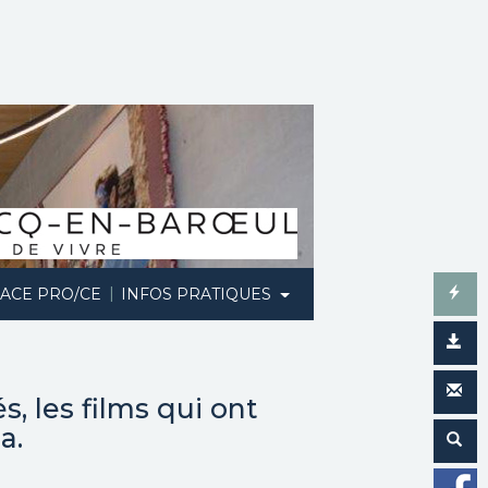
|
ACE PRO/CE
INFOS PRATIQUES
s, les films qui ont
a.