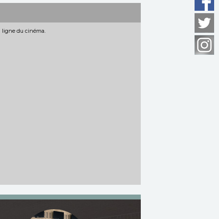
n ligne du cinéma.