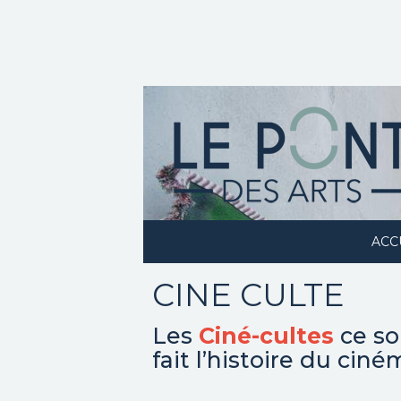
ACC
CINE CULTE
Les
Ciné-cultes
ce so
fait l’histoire du cin