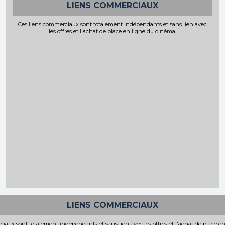
LIENS COMMERCIAUX
Ces liens commerciaux sont totalement indépendants et sans lien avec
les offres et l'achat de place en ligne du cinéma.
LIENS COMMERCIAUX
iaux sont totalement indépendants et sans lien avec les offres et l'achat de place e