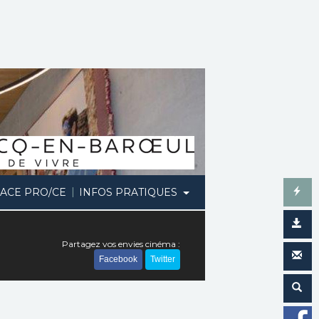
|
ACE PRO/CE
INFOS PRATIQUES
Partagez vos envies cinéma :
Facebook
Twitter