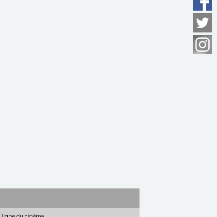
n ligne du cinéma.